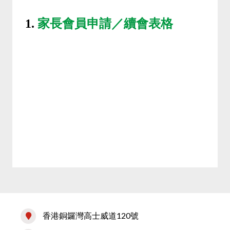
1.
家長會員申請／續會表格
香港銅鑼灣高士威道120號