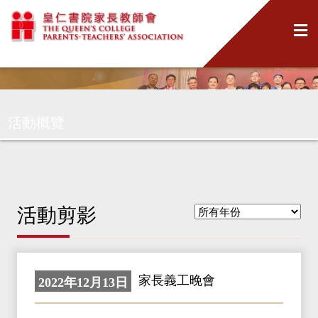
活動概覽
活動剪影
家長義工晚會
2022年12月13日