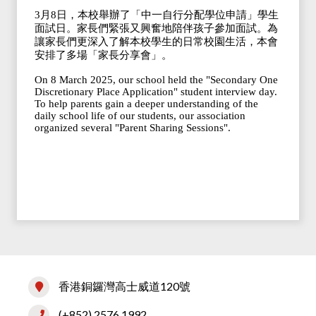
3月8日，本校舉辦了「中一自行分配學位申請」學生
面試日。家長們緊張又興奮地陪伴孩子參加面試。為
讓家長們更深入了解本校學生的日常校園生活，本會
安排了多場「家長分享會」。
On 8 March 2025, our school held the "Secondary One
Discretionary Place Application" student interview day.
To help parents gain a deeper understanding of the
daily school life of our students, our association
organized several "Parent Sharing Sessions".
香港銅鑼灣高士威道120號
(+852) 2576 1992